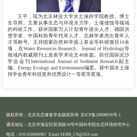
王平，现为北京林业大学水土保持学院教授、博士
生导师。主要从事生态与环境水力学、土壤侵蚀等领域
的科研工作。获评国家万人计划青年拔尖人才、德国洪
堡学者、中国科协青年托举人才、北林学者杰出青年人
才等称号。主持国家自然科学面上基金等科研项目10余
项，在Water Resources Research、Journal of Hydrology等
领域内权威期刊上发表学术论文40余篇。担任国际泥沙
学会会刊International Journal of Sediment Research副主
编、Energy Ecology and Environment编委。获中国水土保
持学会青年科技奖和优秀设计一等奖等奖项。
版权所有：北京生态修复学会版权所有
京ICP备20008836号-1
通讯地址：北京市海淀区双清路18号中国科学院生态环境研究中心
电话：010-628496901 Email:SERB_CN@163.com