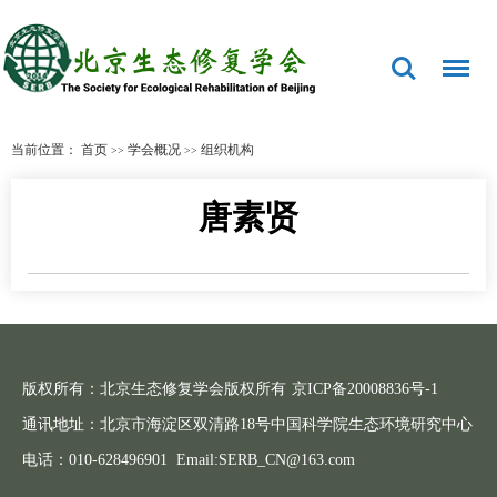
当前位置：
首页
学会概况
组织机构
>>
>>
唐素贤
版权所有：北京生态修复学会版权所有
京ICP备20008836号-1
通讯地址：北京市海淀区双清路18号中国科学院生态环境研究中心
电话：010-628496901 Email:SERB_CN@163.com