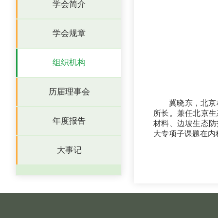
学会简介
学会规章
组织机构
历届理事会
冀晓东，北京
所长。兼任北京生
年度报告
材料、边坡生态防
大专项子课题在内科
大事记