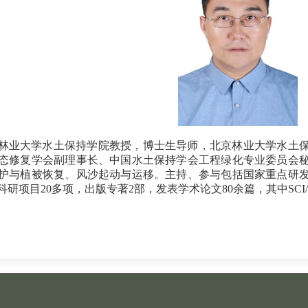
林业大学水土保持学院教授，博士生导师，北京林业大学水土
态修复学会副理事长、中国水土保持学会工程绿化专业委员会
护与植被恢复、风沙起动与运移。主持、参与包括国家重点研
研项目20多项，出版专著2部，发表学术论文80余篇，其中SCI/