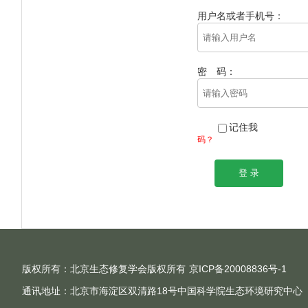
用户名或者手机号：
密 码：
记住我
码？
版权所有：北京生态修复学会版权所有
京ICP备20008836号-1
通讯地址：北京市海淀区双清路18号中国科学院生态环境研究中心