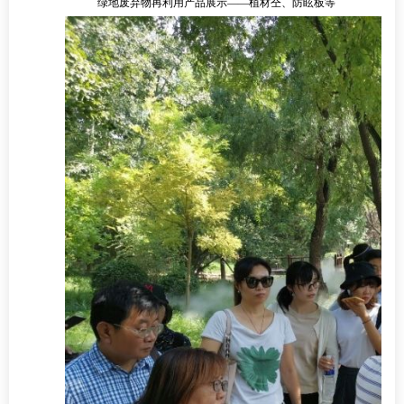
绿地废弃物再利用产品展示——植材仝、防眩板等