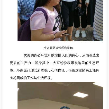
生态园区建设理念讲解
优美的办公环境可以愉悦人们的身心，从而创造出
更多的生产力！置身其中，大家纷纷表示被这里的生态环
境、环保设计理念所震撼，心情愉悦，羡慕这里的员工能拥
有花园般的工作与生活环境。