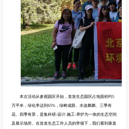
本次活动从参观园区开始，首发生态园区占地面积约
5
万平米，绿化率达到
65%
，绿树成荫、水波粼粼、三季有
花、四季有景，是集科研
-
设计
-
施工
-
养护为一体的生态空间
及展示场所。在首发生态工作人员的带领下，我们看到垂直