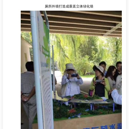
厕所外墙打造成垂直立体绿化墙