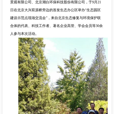
景观有限公司、北京潮白环保科技股份有限公司，于
9
月
21
日在北京大兴双源桥旁边的首发生态办公区举办“生态园区
建设示范点现场交流会”，来自北京生态修复与环境保护联
合体的代表、科技工作者、著名企业高管、学会会员等
30
余
人参与本次活动。