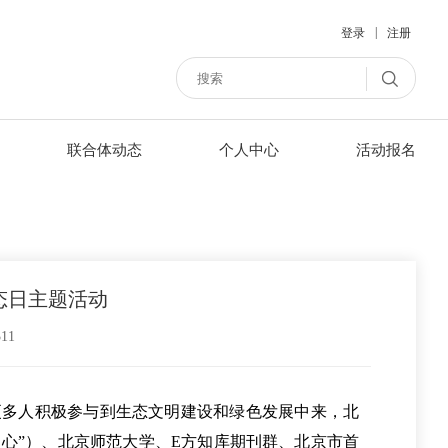
|
登录
注册
联合体动态
个人中心
活动报名
态日主题活动
311
更多人积极参与到生态文明建设和绿色发展中来，北
中心”）、北京师范大学、E方知库期刊群、北京市首