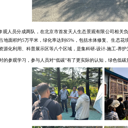
0，参观人员分成两队，在北京市首发天人生态景观有限公司相关
占地面积约5万平米，绿化率达到65%，包括水体修复、生态花
资源化利用、科普展示区等八个区域，是集科研-设计-施工-养
时的参观学习，参与人员对“低碳”有了更实际的认知，绿色低碳