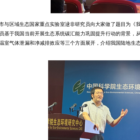
市与区域生态国家重点实验室逯非研究员向大家做了题目为《
员基于我国当前开展生态系统碳汇能力巩固提升行动的背景，
温室气体泄漏和净减排效应等三个方面展开，介绍我国陆地生