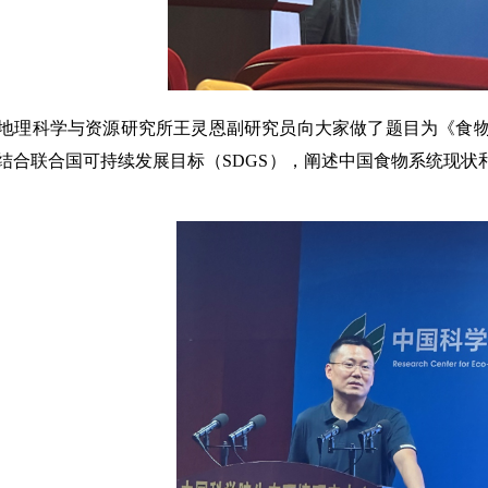
地理科学与资源研究所王灵恩副研究员向大家做了题目为《食
结合联合国可持续发展目标（SDGS），阐述中国食物系统现状