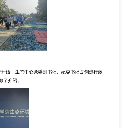
报告开始，生态中心党委副书记、纪委书记占剑进行致
做了介绍。