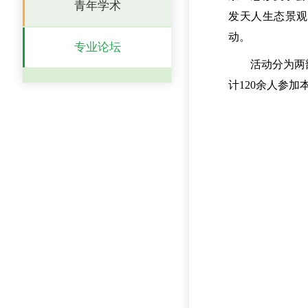
青年学术
发天人生态景观
动。
专业论坛
活动分为两
计120余人参加