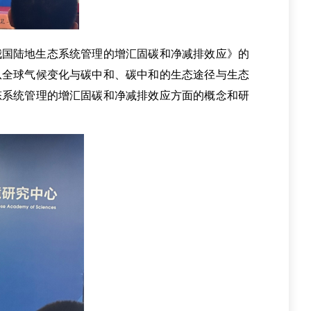
我国陆地生态系统管理的增汇固碳和净减排效应》的
从全球气候变化与碳中和、碳中和的生态途径与生态
态系统管理的增汇固碳和净减排效应方面的概念和研