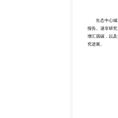
生态中心城
报告。逯非研究
增汇固碳，以及
究进展。