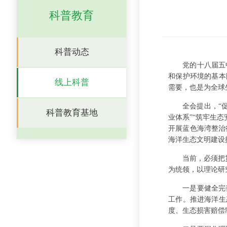
科普教育
科普动态
党的十八届五
和保护环境的基本
线上科普
需要，也是为全球
全会提出，“
科普教育基地
业体系”“筑牢生
开展蓝色海湾整治
海洋生态文明建设
当前，必须把
为统领，以理论研
一是要健全完
工作。推进海洋生
度、生态损害赔偿