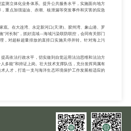
境监测立体化业务体系。提升公共服务水平，实施面向地方
率，重点加强溢油、赤潮、核泄漏等突发事件和灾害的应急
家底。在大连湾、永定新河口(天津)、胶州湾、象山港、罗
施“河长制”，抓好流域—海域污染联防联控，会同有关部门
理，对超标超量排放的直排口实施关停并转。针对海上污
，提高依法行政水平，切实做到自觉运用法治思维和法治方
一人多能”和持证上岗。壮大技术支撑队伍，充分发挥局属有
技术人才，打造一支与海洋生态环境保护工作发展相适应的