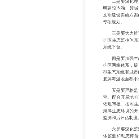
二是要深化理
明建设内涵、领域
文明建设实施方案(
专项规划。
三是要大力推
护区生态监控体系
系统平台。
四是要加强生
护区网络体系，提
型生态系统和城市毗
复滨海湿地面积不
五是要严格监
查。配合开展地方
依规审批，按照生
海洋生态环境的开
监测和后评估制度
六是要深化监
体监测和动态评价