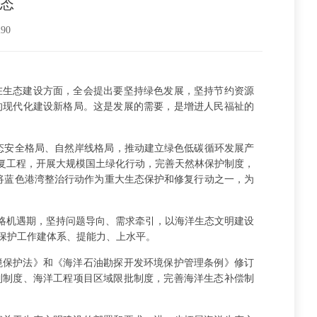
生态
290
在生态建设方面，全会提出要坚持绿色发展，坚持节约资源
的现代化建设新格局。这是发展的需要，是增进人民福祉的
态安全格局、自然岸线格局，推动建立绿色低碳循环发展产
修复工程，开展大规模国土绿化行动，完善天然林保护制度，
将蓝色港湾整治行动作为重大生态保护和修复行动之一，为
战略机遇期，坚持问题导向、需求牵引，以海洋生态文明建设
保护工作建体系、提能力、上水平。
境保护法》和《海洋石油勘探开发环境保护管理条例》修订
制制度、海洋工程项目区域限批制度，完善海洋生态补偿制