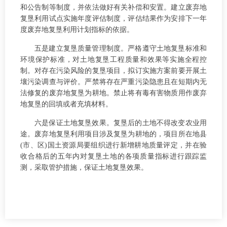
和公告制等制度，并依法做好有关补偿和安置。建立废弃地
复垦利用试点实施年度评估制度，评估结果作为安排下一年
度废弃地复垦利用计划指标的依据。
五是建立复垦质量管理制度。严格遵守土地复垦标准和
环境保护标准，对土地复垦工程质量和效果等实施全程控
制。对存在污染风险的复垦项目，拟订实施方案前要开展土
壤污染调查与评价。严禁将存在严重污染隐患且在短期内无
法修复的废弃地复垦为耕地。禁止将有毒有害物质用作废弃
地复垦的回填或者充填材料。
六是保证土地复垦效果。复垦后的土地不得改变农业用
途。废弃地复垦利用项目涉及复垦为耕地的，项目所在地县
(市、区)国土资源局要组织进行新增耕地质量评定，并在验
收合格后的五年内对复垦土地的各项质量指标进行跟踪监
测，采取管护措施，保证土地复垦效果。