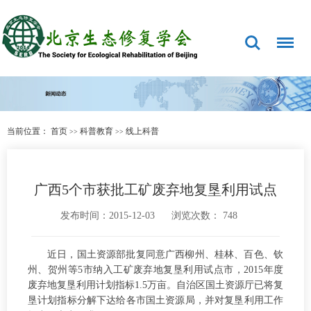
当前位置：
首页
科普教育
线上科普
>>
>>
广西5个市获批工矿废弃地复垦利用试点
发布时间：2015-12-03
浏览次数：
748
近日，国土资源部批复同意广西柳州、桂林、百色、钦
州、贺州等5市纳入工矿废弃地复垦利用试点市，2015年度
废弃地复垦利用计划指标1.5万亩。自治区国土资源厅已将复
垦计划指标分解下达给各市国土资源局，并对复垦利用工作