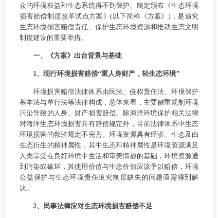
众的环境权益和生态系统得不到保护。制定颁布《生态环境
损害赔偿制度改革试点方案》(以下简称《方案》)，是追究
生态环境损害赔偿责任、保护生态环境资源和推动生态文明
制度建设的重要举措。
一、《方案》出台背景与基础
1、现行环境损害赔偿“重人身财产，轻生态环境”
环境损害赔偿法律体系由民法、侵权责任法、环境保护
基本法与单行法等法律构成，总体来看，主要侧重规制环境
污染导致的人身、财产损害赔偿。除海洋环境保护相关法律
对海洋生态环境损害具有赔偿规定外，目前法律体系中生态
环境损害的救济规定不完善。环境资源具有经济、生态及由
生态衍生的精神属性，其中生态和精神属性是环境资源满足
人类享受在良好环境中生活和审美情趣的基础，环境资源遭
到污染或破坏，其使用价值与生态价值应该予以赔偿，环境
公益保护与生态环境责任追究制度缺失的问题亟需得到解
决。
2、民事法律应对生态环境损害赔偿不足