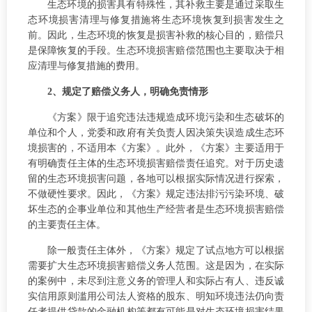
生态环境的损害具有特殊性，其补救主要是通过采取生
态环境损害清理与修复措施将生态环境恢复到损害发生之
前。因此，生态环境的恢复是损害补救的核心目的，赔偿只
是保障恢复的手段。生态环境损害赔偿范围也主要取决于相
应清理与修复措施的费用。
2、规定了赔偿义务人，明确免责情形
《方案》限于追究违法违规造成环境污染和生态破坏的
单位和个人，党委和政府有关负责人因决策失误造成生态环
境损害的，不适用本《方案》。此外，《方案》主要适用于
有明确责任主体的生态环境损害赔偿责任追究。对于历史遗
留的生态环境损害问题，各地可以根据实际情况进行探索，
不做硬性要求。因此，《方案》规定违法排污污染环境、破
坏生态的企事业单位和其他生产经营者是生态环境损害赔偿
的主要责任主体。
除一般责任主体外，《方案》规定了试点地方可以根据
需要扩大生态环境损害赔偿义务人范围。这是因为，在实际
的案例中，未尽到注意义务的管理人和实际占有人、违反诚
实信用原则滥用公司法人资格的股东、明知环境违法仍向责
任者提供贷款的金融机构等都有可能是对生态环境损害结果