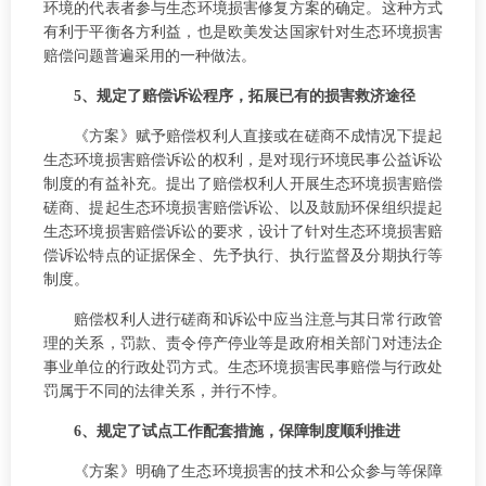
环境的代表者参与生态环境损害修复方案的确定。这种方式
有利于平衡各方利益，也是欧美发达国家针对生态环境损害
赔偿问题普遍采用的一种做法。
5、规定了赔偿诉讼程序，拓展已有的损害救济途径
《方案》赋予赔偿权利人直接或在磋商不成情况下提起
生态环境损害赔偿诉讼的权利，是对现行环境民事公益诉讼
制度的有益补充。提出了赔偿权利人开展生态环境损害赔偿
磋商、提起生态环境损害赔偿诉讼、以及鼓励环保组织提起
生态环境损害赔偿诉讼的要求，设计了针对生态环境损害赔
偿诉讼特点的证据保全、先予执行、执行监督及分期执行等
制度。
赔偿权利人进行磋商和诉讼中应当注意与其日常行政管
理的关系，罚款、责令停产停业等是政府相关部门对违法企
事业单位的行政处罚方式。生态环境损害民事赔偿与行政处
罚属于不同的法律关系，并行不悖。
6、规定了试点工作配套措施，保障制度顺利推进
《方案》明确了生态环境损害的技术和公众参与等保障