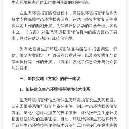
生态环境损害赔偿工作顺利开展的相关措施。
在生态环境损害赔偿过程中，需要以环境损害评估作为
技术支撑保障生态环境损害调查、评估与修复方案制定等事
实认定工作的顺利开展。为保障评估活动的科学合理、客观
中立，《方案》对生态环境损害评估机构的能力提出了要
求，并对评估活动进行规范化管理。
为有效监督生态环境损害修复与赔偿中损害调查、评
估、修复方案制定，行政磋商合意过程，以及修复措施与赔
偿金执行等工作的开展，《方案》强化了信息公开与公众参
与的要求。
三、加快实施《方案》的若干建议
1、加快建立生态环境损害评估技术体系
生态环境损害评估是确认生态环境损害发生及其程度、
认定因果关系和可归责的责任主体、制定生态环境损害修复
方案、量化生态环境损失的技术依据，评估报告是生态环境
损害赔偿诉讼的重要证据。目前，环境污染和生态破坏行为
导致的生态环境损害评估技术方法与工作程序已在逐步完善