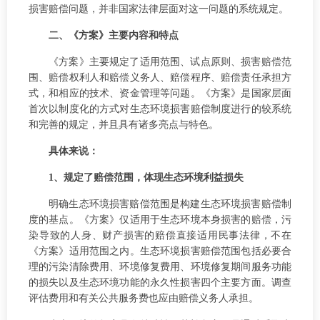
损害赔偿问题，并非国家法律层面对这一问题的系统规定。
二、《方案》主要内容和特点
《方案》主要规定了适用范围、试点原则、损害赔偿范
围、赔偿权利人和赔偿义务人、赔偿程序、赔偿责任承担方
式，和相应的技术、资金管理等问题。《方案》是国家层面
首次以制度化的方式对生态环境损害赔偿制度进行的较系统
和完善的规定，并且具有诸多亮点与特色。
具体来说：
1、规定了赔偿范围，体现生态环境利益损失
明确生态环境损害赔偿范围是构建生态环境损害赔偿制
度的基点。《方案》仅适用于生态环境本身损害的赔偿，污
染导致的人身、财产损害的赔偿直接适用民事法律，不在
《方案》适用范围之内。生态环境损害赔偿范围包括必要合
理的污染清除费用、环境修复费用、环境修复期间服务功能
的损失以及生态环境功能的永久性损害四个主要方面。调查
评估费用和有关公共服务费也应由赔偿义务人承担。