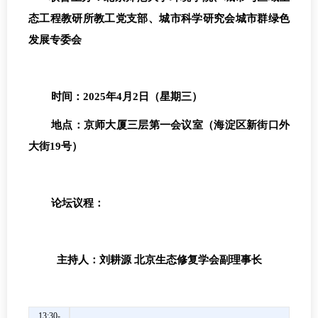
态工程教研所教工党支部、城市科学研究会城市群绿色
发展专委会
时间：
2025
年
4
月
2
日（星期三）
地点：京师大厦三层第一会议室（海淀区新街口外
大街
19
号）
论坛
议程
：
主持人：刘耕源
北京生态修复学会副理事长
13:30-