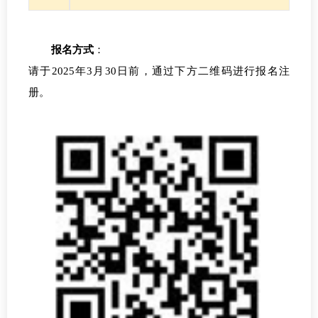
报名方式
：
请于
2025年3月
30
日前，通过
下方二维码进行报名
注
册。