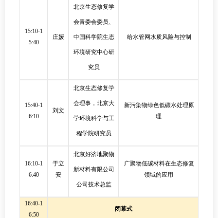
北京生态修复学
会青委会委员、
15:10-1
庄媛
中国科学院生态
给水管网水质风险与控制
5:40
环境研究中心研
究员
北京生态修复学
会理事，北京大
15:40-1
新污染物绿色低碳水处理原
刘文
6:10
理
学环境科学与工
程学院研究员
北京好济地聚物
16:10-1
于立
广聚物低碳材料在生态修复
新材料有限公司
6:40
安
领域的应用
公司技术总监
16:40-1
闭幕式
6:50