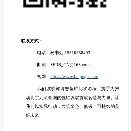
联系方式
：
电话：
秘书处
15510758493
·
邮箱：
SERB_CN@163.com
·
https://www.beijingser.cn/
官网：
·
我们诚挚邀请您莅临此次论坛，携手为推
·
动北京乃至全国的低碳发展贡献智慧与力量。让
我们以实际行动，共筑绿色、低碳、可持续的美
好未来！