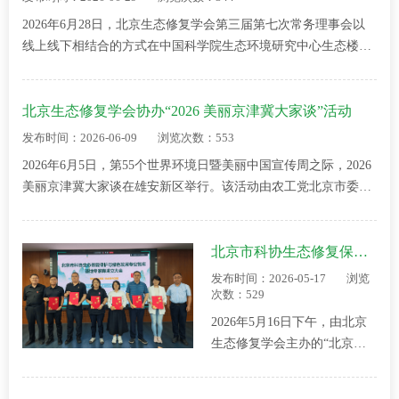
2026年6月28日，北京生态修复学会第三届第七次常务理事会以
线上线下相结合的方式在中国科学院生态环境研究中心生态楼
507会议室召开。会议由理事长魏源送主持，应到常务理事11
人，实到9人，符合学会章程规定。监事会…
北京生态修复学会协办“2026 美丽京津冀大家谈”活动
发布时间：2026-06-09
浏览次数：553
2026年6月5日，第55个世界环境日暨美丽中国宣传周之际，2026
美丽京津冀大家谈在雄安新区举行。该活动由农工党北京市委、
天津市委、河北省委、生态环境部环境规划院联合主办，北京生
态修复学会协办，并组织专家参会。…
北京市科协生态修复保护与绿色发展专业智库基地专家库成立大会圆满召开
发布时间：2026-05-17
浏览
次数：529
2026年5月16日下午，由北京
生态修复学会主办的“北京市
科协生态修复保护与绿色发展
专业智库基地专家库成立大