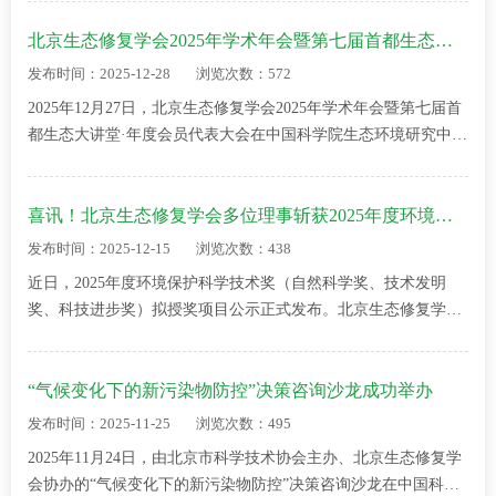
手走过了“十四五”规划的收官之年…
北京生态修复学会2025年学术年会暨第七届首都生态大讲堂·年度会员代表大会成功举办
发布时间：2025-12-28
浏览次数：572
2025年12月27日，北京生态修复学会2025年学术年会暨第七届首
都生态大讲堂·年度会员代表大会在中国科学院生态环境研究中心
生态楼601会议室成功举办。本次会议以“深耕生态修复实践 赋能
美丽中国建设”为主题，汇聚了…
喜讯！北京生态修复学会多位理事斩获2025年度环境保护科学技术奖
发布时间：2025-12-15
浏览次数：438
近日，2025年度环境保护科学技术奖（自然科学奖、技术发明
奖、科技进步奖）拟授奖项目公示正式发布。北京生态修复学会
成果丰硕，副理事长刘耕源、理事徐琳瑜、常务理事冒建华、理
事郑利兵凭借在环境保护领域的突出技…
“气候变化下的新污染物防控”决策咨询沙龙成功举办
发布时间：2025-11-25
浏览次数：495
2025年11月24日，由北京市科学技术协会主办、北京生态修复学
会协办的“气候变化下的新污染物防控”决策咨询沙龙在中国科学