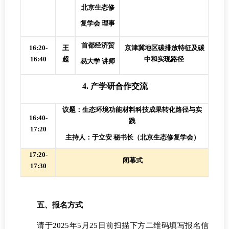
北京生态修
复学会
理事
首都经济贸
16:20-
王
京津冀地区碳排放特征及碳
16:40
超
中和实现路径
易大学
讲师
4.
产学研合作交流
议题：生态环境功能材料科技成果转化路径与实
16:40-
践
17:20
主持人：于立安
秘书长（北京生态修复学会）
17:20-
闭幕式
17:30
五、报名方式
请于
2025年5月25日前扫描下方二维码填写报名信