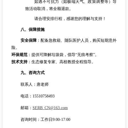
如遇不可抗力（如极端天气、政策调整等）导
致活动取消，将全额退款。
请合理安排行程，感谢您的理解与支持！
八、保障措施
安全保障
：配备急救箱、随队医护人员，购买短期意外
险。
环保规范
：提供可降解垃圾袋，倡导“无痕考察”。
技术支持
：生态修复专家、高校教授全程指导。
九、咨询方式
联系人：唐老师
电话：15510758493
邮箱：
SERB_CN@163.com
咨询时间：工作日9:00-17:00