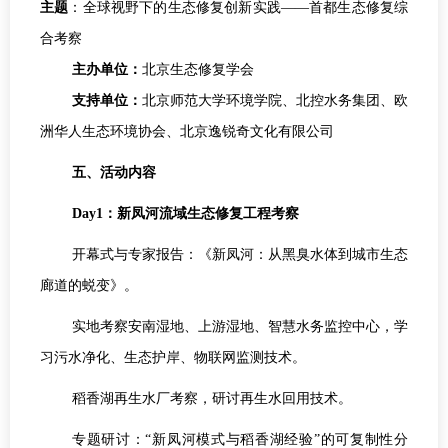
主题
：全球视野下的生态修复创新实践——首都生态修复综
合考察
主办单位：
北京生态修复学会
支持单位：
北京师范大学环境学院、北控水务集团、欧
洲华人生态环境协会、北京逸锐奇文化有限公司
五、活动内容
Day1：新凤河流域生态修复工程考察
开幕式与专家报告：《新凤河：从黑臭水体到城市生态
廊道的蜕变》。
实地考察安南湿地、上游湿地、智慧水务监控中心，学
习污水净化、生态护岸、物联网监测技术。
稻香湖再生水厂考察，研讨再生水回用技术。
专题研讨：“新凤河模式与稻香湖经验”的可复制性分