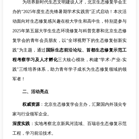
为培养新时代生态文明建设人才，北京生态修复学会主
办的“2025年度生态先锋暑期学术实践营”正式启动！本次活
动面向对生态修复感兴趣在校大学生和高中生，特别是参与
2025年第五届大学生生态环境修复与科普竞赛和北京生态修
复学会的青年会员朋友，以“全球视野下的生态修复创新实
践”为主题，通过
国际生态前沿论坛、首都生态修复示范工
程考察学习及人才孵化
三大核心模块，构建“学术-产业-实
践”三维培养体系，助力青年学子成长为生态修复领域的领
军者！
二、活动亮点
权威资源
：北京生态修复学会主办，汇聚国内外顶尖专
家与行业领军企业。
深度实践
：实地考察北京新凤河流域、百瑞谷生态修复示范
工程，学习前沿技术。