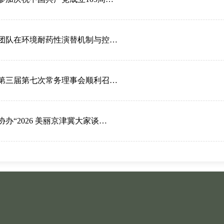
团队在环境耐药性演替机制与控…
第三届第七次常务理事会顺利召…
办“2026 美丽京津冀大家谈…