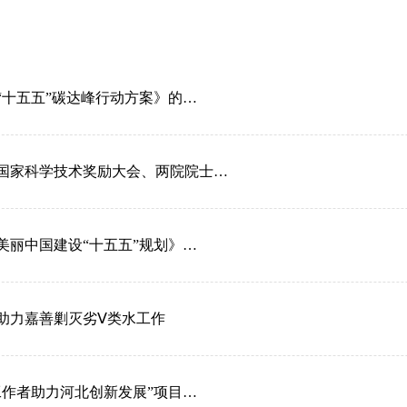
“十五五”碳达峰行动方案》的…
国家科学技术奖励大会、两院院士…
美丽中国建设“十五五”规划》…
助力嘉善剿灭劣Ⅴ类水工作
工作者助力河北创新发展”项目…