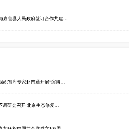
与嘉善县人民政府签订合作共建…
组织智库专家赴南通开展“滨海…
下调研会召开 北京生态修复…
参加庆祝中国共产党成立105周…