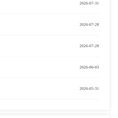
2026-07-31
2026-07-28
2026-07-28
2026-06-03
2026-05-31